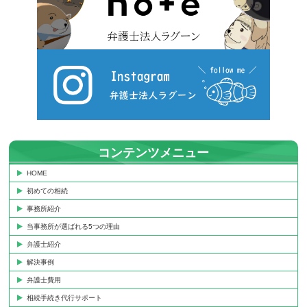
コンテンツメニュー
HOME
初めての相続
事務所紹介
当事務所が選ばれる5つの理由
弁護士紹介
解決事例
弁護士費用
相続手続き代行サポート