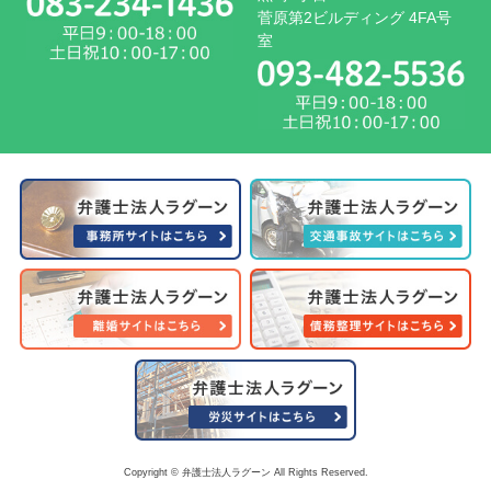
菅原第2ビルディング 4FA号
室
Copyright © 弁護士法人ラグーン All Rights Reserved.